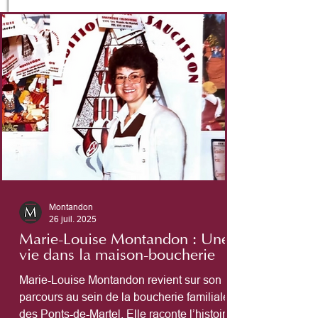
Montandon
26 juil. 2025
Marie-Louise Montandon : Une
vie dans la maison-boucherie
Marie-Louise Montandon revient sur son
parcours au sein de la boucherie familiale
des Ponts-de-Martel. Elle raconte l’histoire