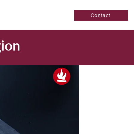
Contact
gion