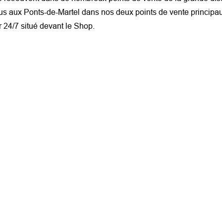
us aux Ponts-de-Martel dans nos deux points de vente principau
r 24/7 situé devant le Shop.