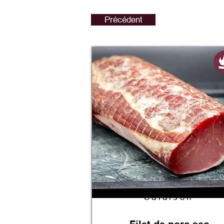
Précédent
Salaison