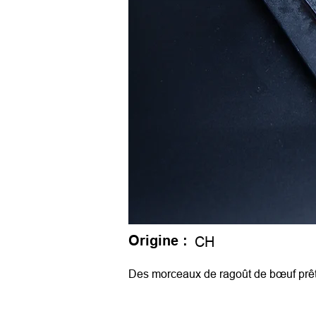
Origine :
CH
Des morceaux de ragoût de bœuf prêts