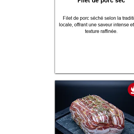
Filet de porc sec
Filet de porc séché selon la tradit
locale, offrant une saveur intense e
texture raffinée.