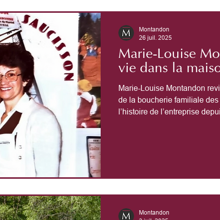
Montandon
26 juil. 2025
Marie-Louise Mo
vie dans la mais
Marie-Louise Montandon revi
de la boucherie familiale des
l’histoire de l’entreprise dep
l’évolution des habitudes alim
transformations du métier de 
générations.
Montandon