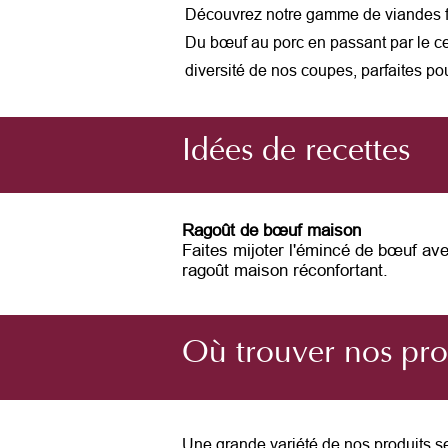
Découvrez notre gamme de viandes fra
Du bœuf au porc en passant par le cer
diversité de nos coupes, parfaites po
Idées de recettes
Ragoût de bœuf maison
Faites mijoter l'émincé de bœuf av
ragoût maison réconfortant.
Où trouver nos pro
Une grande variété de nos produits s