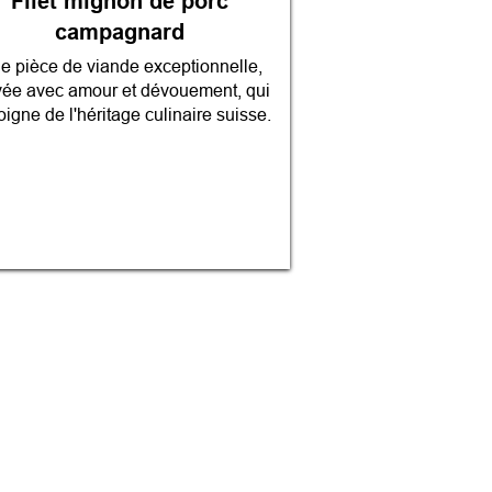
Filet mignon de porc
campagnard
e pièce de viande exceptionnelle,
vée avec amour et dévouement, qui
igne de l'héritage culinaire suisse.