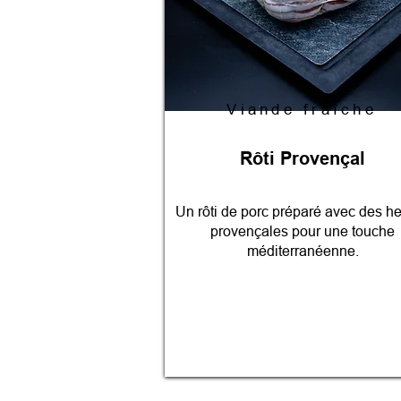
Viande fraîche
Rôti Provençal
Un rôti de porc préparé avec des h
provençales pour une touche
méditerranéenne.