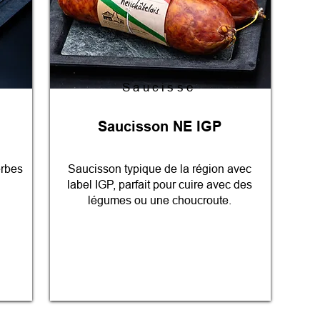
Saucisse
Saucisson NE IGP
erbes
Saucisson typique de la région avec
label IGP, parfait pour cuire avec des
légumes ou une choucroute.