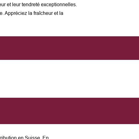
r et leur tendreté exceptionnelles.
. Appréciez la fraîcheur et la
ribution en Suisse. En