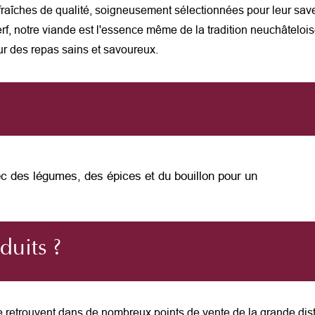
îches de qualité, soigneusement sélectionnées pour leur saveu
f, notre viande est l'essence même de la tradition neuchâteloise
ur des repas sains et savoureux.
ec des légumes, des épices et du bouillon pour un
duits ?
e retrouvent dans de nombreux points de vente de la grande dist