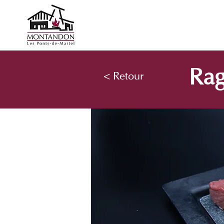
Rag
< Retour