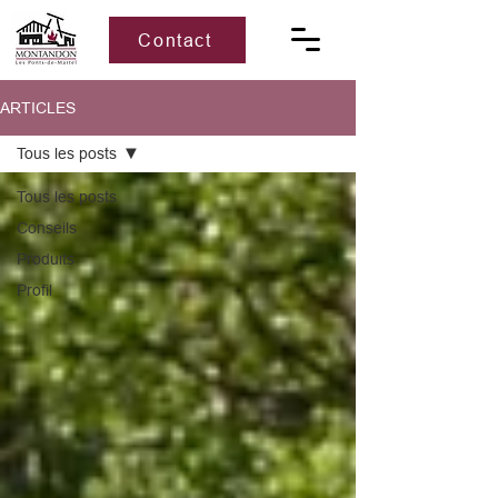
Contact
ARTICLES
Tous les posts
Tous les posts
Conseils
Produits
Profil