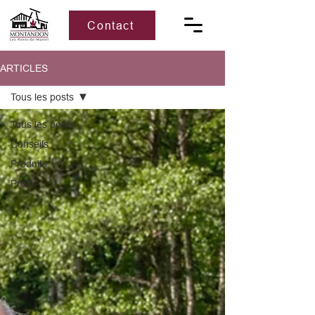
Contact
ARTICLES
Tous les posts
Tous les posts
Conseils
Produits
Profil