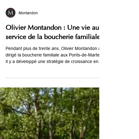
Montandon
Olivier Montandon : Une vie au
service de la boucherie familiale
Pendant plus de trente ans, Olivier Montandon a
dirigé la boucherie familiale aux Ponts-de-Martel.
Il y a développé une stratégie de croissance en
misant sur la grande distribution et en préservant
un lien fort avec les éleveurs locaux. Il partage
aujourd’hui sa vision d’un métier de terrain et
d’une entreprise proche de ses équipes et de ses
racines.