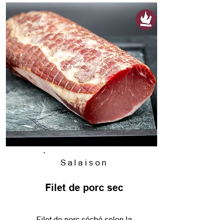
Salaison
Filet de porc sec
Filet de porc séché selon la