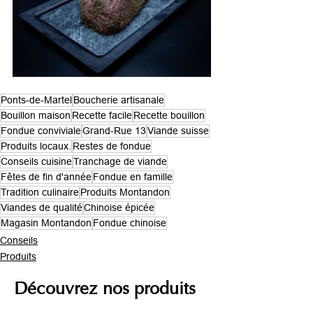
Ponts-de-Martel
Boucherie artisanale
Bouillon maison
Recette facile
Recette bouillon
Fondue conviviale
Grand-Rue 13
Viande suisse
Produits locaux.
Restes de fondue
Conseils cuisine
Tranchage de viande
Fêtes de fin d'année
Fondue en famille
Tradition culinaire
Produits Montandon
Viandes de qualité
Chinoise épicée
Magasin Montandon
Fondue chinoise
Conseils
Produits
Découvrez nos produits