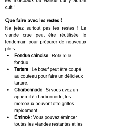
les morceaux de viande qui y auront 
cuit !
Que faire avec les restes ?
Ne jetez surtout pas les restes ! La 
viande crue peut être réutilisée le 
lendemain pour préparer de nouveaux 
plats :
Fondue chinoise
 : Refaire la 
fondue.
Tartare
 : Le bœuf peut être coupé 
au couteau pour faire un délicieux 
tartare.
Charbonnade
 : Si vous avez un 
appareil à charbonnade, les 
morceaux peuvent être grillés 
rapidement.
Émincé
 : Vous pouvez émincer 
toutes les viandes restantes et les 