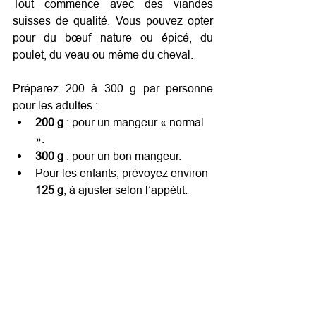
Tout commence avec des viandes 
suisses de qualité. Vous pouvez opter 
pour du bœuf nature ou épicé, du 
poulet, du veau ou même du cheval. 
Préparez 200 à 300 g par personne 
pour les adultes :
200 g
 : pour un mangeur « normal 
».
300 g
 : pour un bon mangeur.
Pour les enfants, prévoyez environ 
125 g
, à ajuster selon l’appétit.